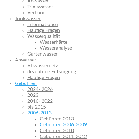
Abwasser
Trinkwasser
Verband
Trinkwasser
Informationen
Häufige Fragen
Wasserqualität
Wasserhärte
Wasseranalyse
Gartenwasser
Abwasser
Abwassernetz
dezentrale Entsorgung
Häufige Fragen
Gebühren
2024- 2026
2023
2016- 2022
bis 2015
2006-2013
Gebühren 2013
Gebühren 2006-2009
Gebühren 2010
Gebühren 2011-2012