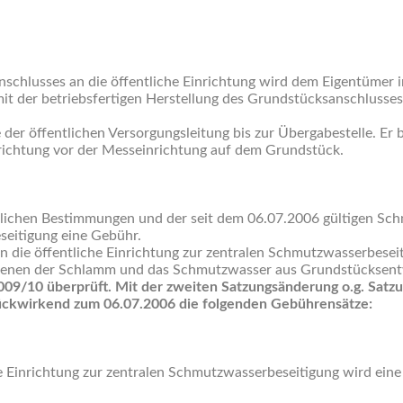
nschlusses an die öffentliche Einrichtung wird dem Eigentümer 
it der betriebsfertigen Herstellung des Grundstücksanschlusses
der öffentlichen Versorgungsleitung bis zur Übergabestelle. Er 
richtung vor der Messeinrichtung auf dem Grundstück.
lichen Bestimmungen und der seit dem 06.07.2006 gültigen Sc
seitigung eine Gebühr.
 die öffentliche Einrichtung zur zentralen Schmutzwasserbeseiti
enen der Schlamm und das Schmutzwasser aus Grundstücksentwä
009/10 überprüft. Mit der zweiten Satzungsänderung o.g. Satz
ückwirkend zum 06.07.2006 die folgenden Gebührensätze:
che Einrichtung zur zentralen Schmutzwasserbeseitigung wird e