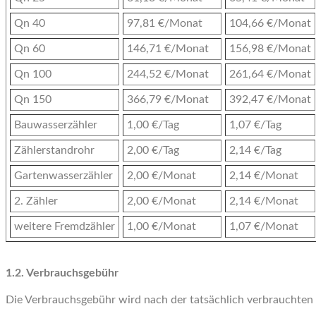
Qn 40
97,81 €/Monat
104,66 €/Monat
Qn 60
146,71 €/Monat
156,98 €/Monat
Qn 100
244,52 €/Monat
261,64 €/Monat
Qn 150
366,79 €/Monat
392,47 €/Monat
Bauwasserzähler
1,00 €/Tag
1,07 €/Tag
Zählerstandrohr
2,00 €/Tag
2,14 €/Tag
Gartenwasserzähler
2,00 €/Monat
2,14 €/Monat
2. Zähler
2,00 €/Monat
2,14 €/Monat
weitere Fremdzähler
1,00 €/Monat
1,07 €/Monat
1.2. Verbrauchsgebühr
Die Verbrauchsgebühr wird nach der tatsächlich verbrauchten