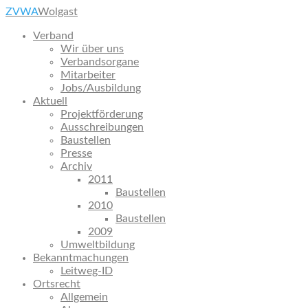
ZVWA
Wolgast
Verband
Wir über uns
Verbandsorgane
Mitarbeiter
Jobs/Ausbildung
Aktuell
Projektförderung
Ausschreibungen
Baustellen
Presse
Archiv
2011
Baustellen
2010
Baustellen
2009
Umweltbildung
Bekanntmachungen
Leitweg-ID
Ortsrecht
Allgemein