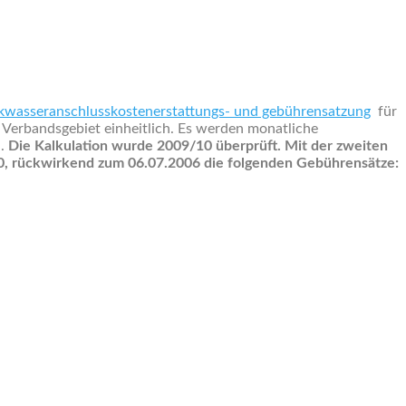
nkwasseranschlusskostenerstattungs- und gebührensatzung
für
 Verbandsgebiet einheitlich. Es werden monatliche
n.
Die Kalkulation wurde 2009/10 überprüft. Mit der zweiten
10, rückwirkend zum 06.07.2006 die folgenden Gebührensätze: