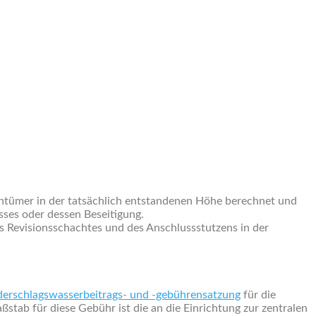
entümer in der tatsächlich entstandenen Höhe berechnet und
sses oder dessen Beseitigung.
s Revisionsschachtes und des Anschlussstutzens in der
derschlagswasserbeitrags- und -gebührensatzung
für die
tab für diese Gebühr ist die an die Einrichtung zur zentralen