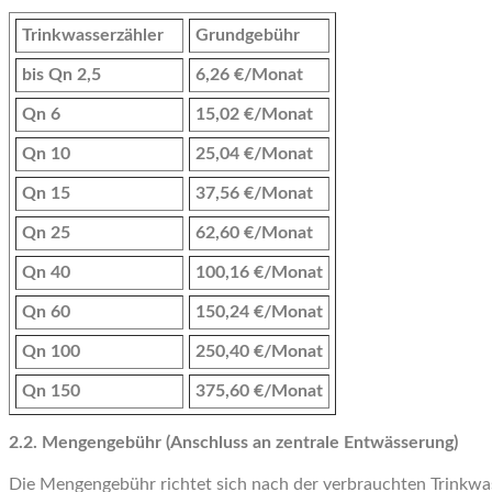
Trinkwasserzähler
Grundgebühr
bis Qn 2,5
6,26 €/Monat
Qn 6
15,02 €/Monat
Qn 10
25,04 €/Monat
Qn 15
37,56 €/Monat
Qn 25
62,60 €/Monat
Qn 40
100,16 €/Monat
Qn 60
150,24 €/Monat
Qn 100
250,40 €/Monat
Qn 150
375,60 €/Monat
2.2. Mengengebühr (Anschluss an zentrale Entwässerung)
Die Mengengebühr richtet sich nach der verbrauchten Trinkwa