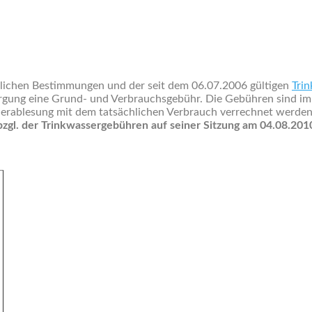
lichen Bestimmungen und der seit dem 06.07.2006 gültigen
Tri
orgung eine Grund- und Verbrauchsgebühr. Die Gebühren sind im
hlerablesung mit dem tatsächlichen Verbrauch verrechnet werde
zgl. der Trinkwassergebühren auf seiner Sitzung am 04.08.20