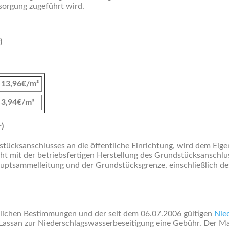
tsorgung zugeführt wird.
)
13,96€/m³
3,94€/m³
)
stücksanschlusses an die öffentliche Einrichtung, wird dem Eig
ht mit der betriebsfertigen Herstellung des Grundstücksanschlu
auptsammelleitung und der Grundstücksgrenze, einschließlich de
lichen Bestimmungen und der seit dem 06.07.2006 gültigen
Nie
assan zur Niederschlagswasserbeseitigung eine Gebühr. Der Maßs