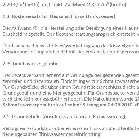
2,20 €/m³ (netto) und inkl. 7% MwSt 2,35 €/m³ (brutto)
1.3. Kostenersatz für Hausanschlüsse (Trinkwasser)
Der Aufwand für die Herstellung oder Beseitigung eines Hausa
Bescheid mitgeteilt. Der Kostenerstattungsanspruch entsteht m
Der Hausanschluss ist die Wasserleitung von der Abzweigstelle 
Versorgungsleitung und endet mit der ersten Hauptabsperrvor
2. Schmutzwassergebühr
Der Zweckverband erhebt auf Grundlage der geltenden gesetz
zentralen und dezentralen Einrichtungen zur Schmutzwasserbe
Für Grundstücke die über einen Grundstücksanschluss direkt an
Grundgebühr und eine Mengengebühr. Für Grundstücke, von d
wird eine Reinigungsgebühr erhoben.
Die Kalkulation wurde 2
Schmutzwassergebühren auf seiner Sitzung am 04.08.2010, r
2.1. Grundgebühr (Anschluss an zentrale Entwässerung)
Verfügt ein Grundstück über einen Anschluss an die öffentli
der eingebauten Trinkwassermesseinrichtung: