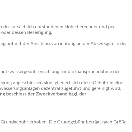
in der tatsächlich entstandenen Höhe berechnet und per
 oder dessen Beseitigung.
beginnt mit der Anschlussvorrichtung an der Abzweigstelle der
hmutzwassergebührensatzung für die Inanspruchnahme der
gung angeschlossen sind, gliedert sich diese Gebühr in eine
sserungsanlagen dezentral zugeführt und gereinigt wird,
ung beschloss der Zweckverband bzgl. der
ine Grundgebühr erhoben. Die Grundgebühr beträgt nach Größe